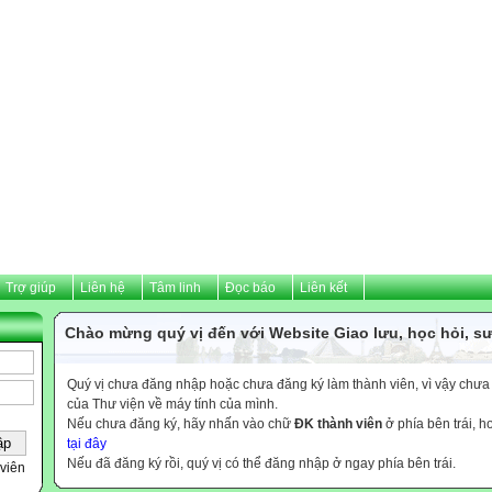
Trợ giúp
Liên hệ
Tâm linh
Đọc báo
Liên kết
Chào mừng quý vị đến với Website Giao lưu, học hỏi, sư
Quý vị chưa đăng nhập hoặc chưa đăng ký làm thành viên, vì vậy chưa th
của Thư viện về máy tính của mình.
Nếu chưa đăng ký, hãy nhấn vào chữ
ĐK thành viên
ở phía bên trái, 
tại đây
Nếu đã đăng ký rồi, quý vị có thể đăng nhập ở ngay phía bên trái.
viên