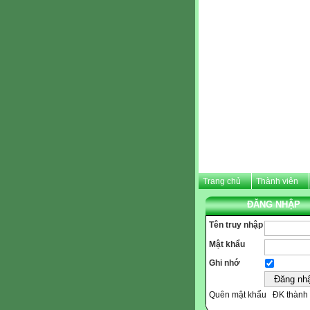
Trang chủ
Thành viên
ĐĂNG NHẬP
Tên truy nhập
Mật khẩu
Ghi nhớ
Quên mật khẩu
ĐK thành 